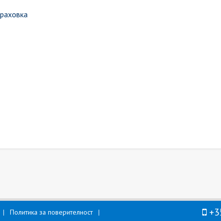
траховка
+3
Политика за поверителност