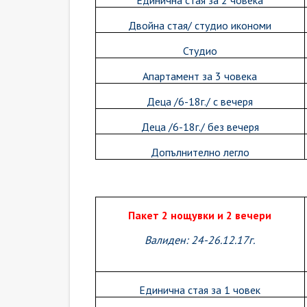
Единична стая за 2 човека
Двойна стая/ студио икономи
Студио
Апартамент за 3 човека
Деца /6-18г./ с вечеря
Деца /6-18г./ без вечеря
Допълнително легло
Пакет 2 нощувки и 2 вечери
Валиден: 24-26.12.17г.
Единична стая за 1 човек