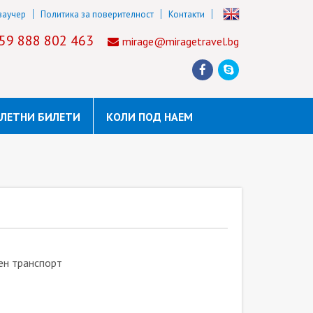
ваучер
Политика за поверителност
Контакти
59 888 802 463
mirage@miragetravel.bg
ЛЕТНИ БИЛЕТИ
КОЛИ ПОД НАЕМ
ен транспорт