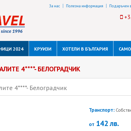
За нас
Полезна информация
Подаръчен 
+3
НИЦИ 2024
КРУИЗИ
ХОТЕЛИ В БЪЛГАРИЯ
САМО
ЛИТЕ 4****- БЕЛОГРАДЧИК
ите 4****- Белоградчик
Транспорт:
Собств
142 лв.
от