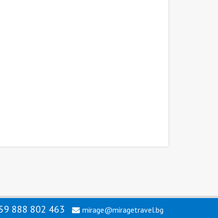
59 888 802 463
mirage@miragetravel.bg