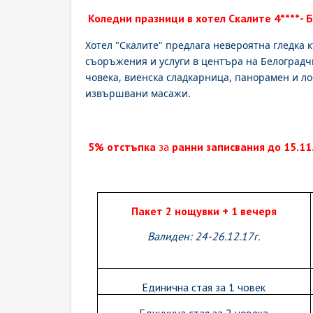
Коледни празници в хотел Скалите
4****
- 
Хотел "Скалите" предлага невероятна гледка
съоръжения и услуги в центъра на Белоградч
човека, виенска сладкарница, панорамен и ло
извършвани масажи.
5% отстъпка
за
ранни записвания до 15.11
Пакет 2 нощувки + 1 вечеря
Валиден: 24-26.12.17г.
Единична стая за 1 човек