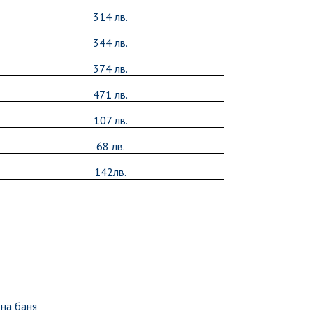
314 лв.
344 лв.
374 лв.
471 лв.
107 лв.
68 лв.
142лв.
рна баня