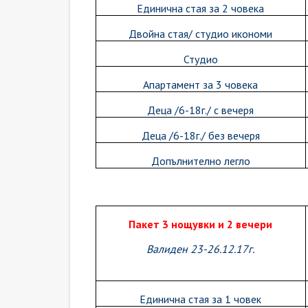
Единична стая за 2 човека
Двойна стая/ студио икономи
Студио
Апартамент за 3 човека
Деца /6-18г./ с вечеря
Деца /6-18г./ без вечеря
Допълнително легло
Пакет 3 нощувки и 2 вечери
Валиден 23-26.12.17г.
Единична стая за 1 човек