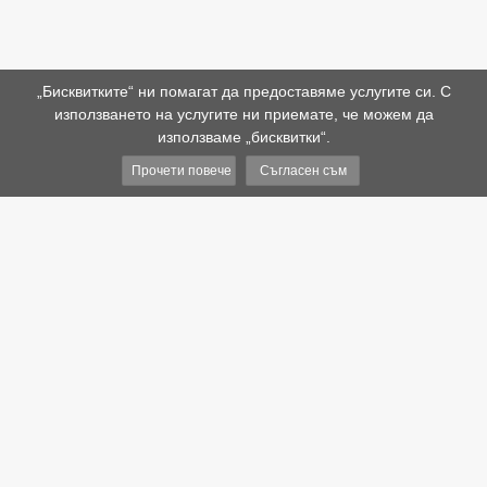
„Бисквитките“ ни помагат да предоставяме услугите си. С
използването на услугите ни приемате, че можем да
използваме „бисквитки“.
Прочети повече
Съгласен съм