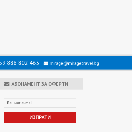
59 888 802 463
mirage@miragetravel.bg
АБОНАМЕНТ ЗА ОФЕРТИ