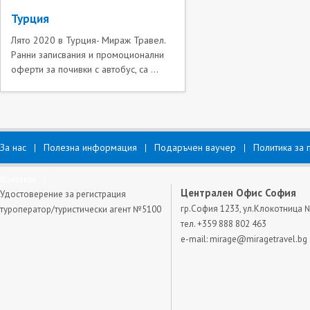
Турция
Лято 2020 в Турция- Мираж Травел.
Ранни записвания и промоционални
оферти за почивки с автобус, са ...
За нас
Полезна информация
Подаръчен ваучер
Политика за 
Контакти
Централен Офис София
Удостоверение за регистрация
гр.София 1233, ул.Клокотница 
туроператор/туристически агент №5100
тел. +359 888 802 463
e-mail:
mirage@miragetravel.bg