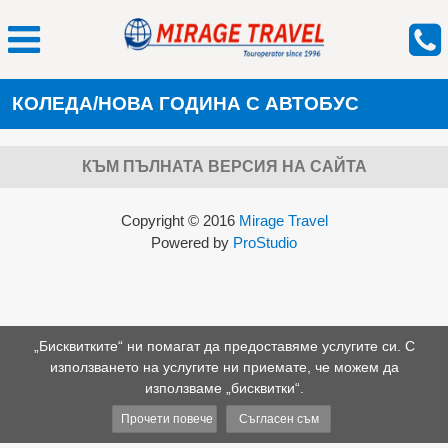
КОЛЕДА/НОВА ГОДИНА С АВТОБУС
КЪМ ПЪЛНАТА ВЕРСИЯ НА САЙТА
Copyright © 2016
Mirage Travel
Powered by
ProStudio
„Бисквитките“ ни помагат да предоставяме услугите си. С
използването на услугите ни приемате, че можем да
използваме „бисквитки“.
Прочети повече
Съгласен съм