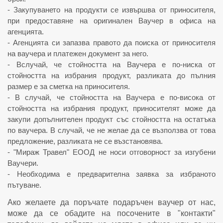
- Закупуването на продукти се извършва от приносителя,
при предоставяне на оригинален Ваучер в офиса на
агенцията.
- Агенцията си запазва правото да поиска от приносителя
на ваучера и платежен документ за него.
- Вслучай, че стойността на Ваучера е по-ниска от
стойността на избрания продукт, разликата до пълния
размер е за сметка на приносителя.
- В случай, че стойността на Ваучера е по-висока от
стойността на избрания продукт, приносителят може да
закупи допълнителен продукт със стойността на остатъка
по ваучера. В случай, че не желае да се възползва от това
предложение, разликата не се възстановява.
- "Мираж Травел" ЕООД не носи отговорност за изгубени
Ваучери.
- Необходима е предварителна заявка за избраното
пътуване.
Ако желаете да поръчате подаръчен ваучер от нас,
може да се обадите на посочените в "контакти"