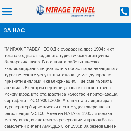
ЗА НАС
"МИРАЖ ТРАВЕЛ" ЕООД е създадена през 1994г. и от
тогава е една от водещите туристически агенции на
българския пазар. В агенцията работят високо
квалифицирани специалисти в областта на авиацията и
туристическите услуги, притежаващи международно
признати дипломи и квалификация. Ние сме първата
агенция в България сертифицарана в съответствие с
международните стандарти за качество и притежаваща
сертификат ИСО 9001:2008. Агенцията е лицензиран
туроператор/туристически агент с удостоверение за
регистрация №5100. Член на ИАТА от 1995г. и ползва
международна система за резервации и продажба на
самолетни билети АМАДЕУС от 1999г. За резервации и