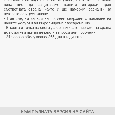
вина ние ще защитаваме вашите интереси пред
съответната страна, както и ще намерим варианти за
неговото осъществяване
- Ние следим за всички промени свързани с ползване на
нашите услуги и ви информираме своевременно
- В която и точка на света да се намирате ние сме на среща
до помогнем при възникнали въпроси или проблеми
-
24 часово обслужване/ 365 дни в годината
КЪМ ПЪЛНАТА ВЕРСИЯ НА САЙТА