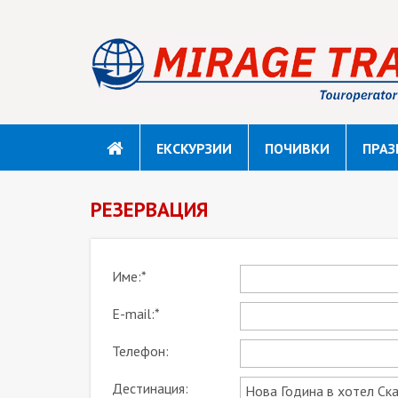
ЕКСКУРЗИИ
ПОЧИВКИ
ПРАЗ
РЕЗЕРВАЦИЯ
Име:*
E-mail:*
Телефон:
Дестинация: