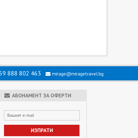
59 888 802 463
mirage@miragetravel.bg
АБОНАМЕНТ ЗА ОФЕРТИ