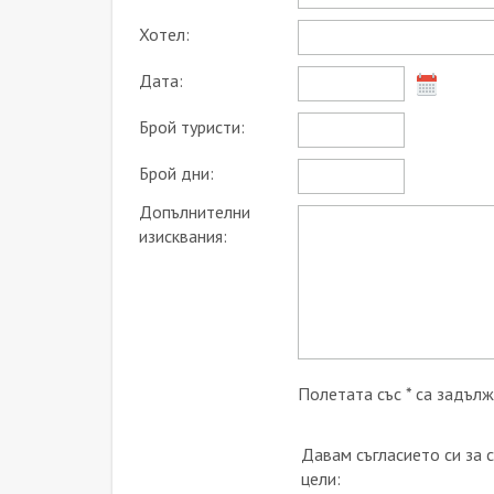
Хотел:
Дата:
Брой туристи:
Брой дни:
Допълнителни
изисквания:
Полетата със * са задълж
Давам съгласието си за 
цели: