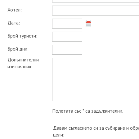
Хотел:
Дата:
Брой туристи:
Брой дни:
Допълнителни
изисквания:
Полетата със * са задължителни.
Давам съгласието си за събиране и обр
цели: